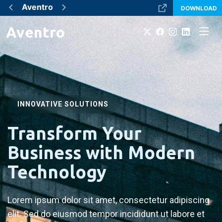
Aventro
DOWNLOAD